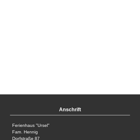
Anschrift
Ferienhaus "Ursel"
Fam. Hennig
Dorfstraße 87