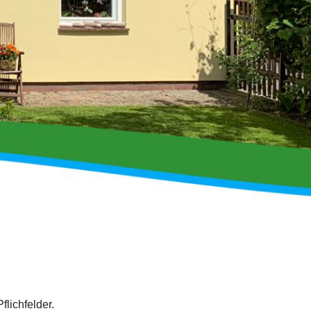
lichfelder.